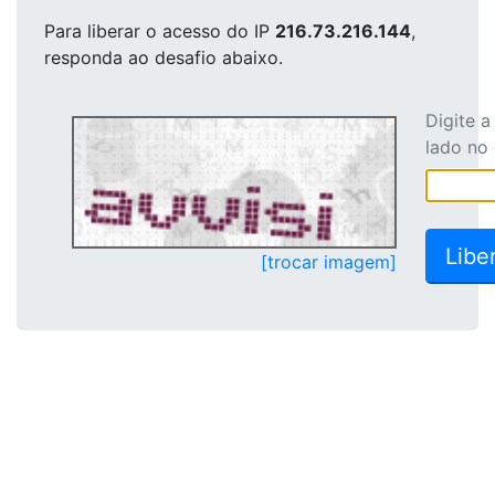
Para liberar o acesso
do IP
216.73.216.144
,
responda ao desafio abaixo.
Digite 
lado no
[trocar imagem]