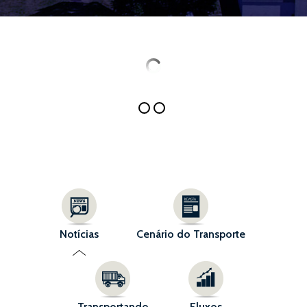
Notícias
Cenário do Transporte
Transportando
Fluxos