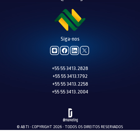
Siga-nos
+55 55 3413.2828
+55 55 3413.1792
+55 55 3413.2258
+55 55 3413.2004
© ABTI • COPYRIGHT
• TODOS OS DIREITOS RESERVADOS
2026