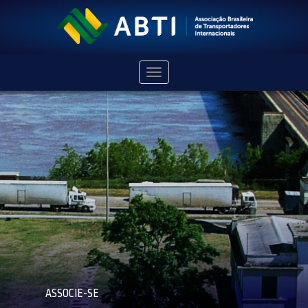
Navegação
ASSOCIE-SE