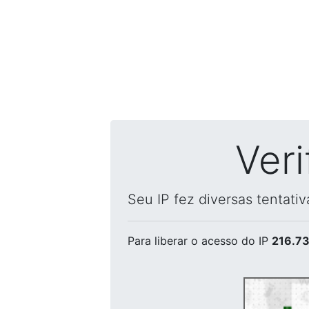
Ver
Seu IP fez diversas tentati
Para liberar o acesso
do IP
216.73