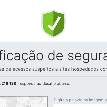
ificação de segur
vas de acessos suspeitos a sites hospedados co
.216.136
, responda ao desafio abaixo.
Digite a palavra na imagem 