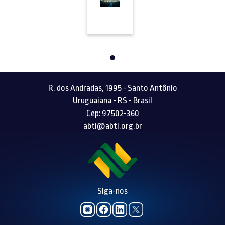
R. dos Andradas, 1995 - Santo Antônio
Uruguaiana - RS - Brasil
Cep: 97502-360
abti@abti.org.br
Siga-nos