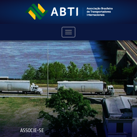
Navegação
ASSOCIE-SE