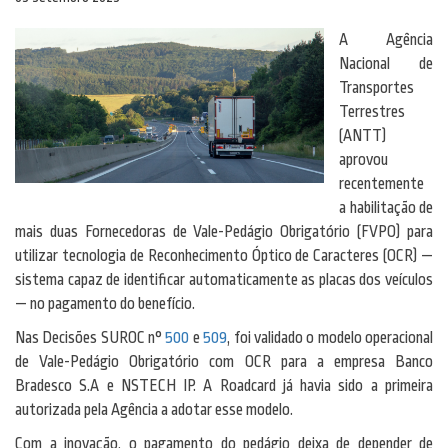
A Agência
Nacional de
Transportes
Terrestres
(ANTT)
aprovou
recentemente
a habilitação de
mais duas Fornecedoras de Vale-Pedágio Obrigatório (FVPO) para
utilizar tecnologia de Reconhecimento Óptico de Caracteres (OCR) —
sistema capaz de identificar automaticamente as placas dos veículos
— no pagamento do benefício.
Nas Decisões SUROC n°
500
e
509
, foi validado o modelo operacional
de Vale-Pedágio Obrigatório com OCR para a empresa Banco
Bradesco S.A e NSTECH IP. A Roadcard já havia sido a primeira
autorizada pela Agência a adotar esse modelo.
Com a inovação, o pagamento do pedágio deixa de depender de