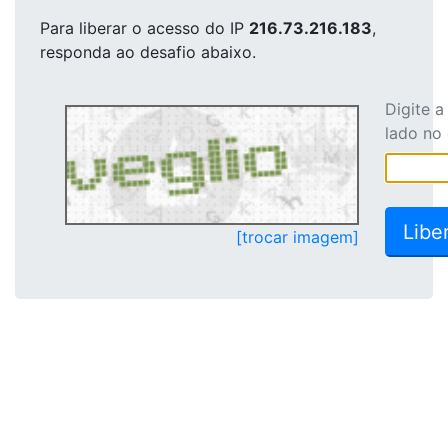
Para liberar o acesso
do IP
216.73.216.183
,
responda ao desafio abaixo.
Digite 
lado no
[trocar imagem]