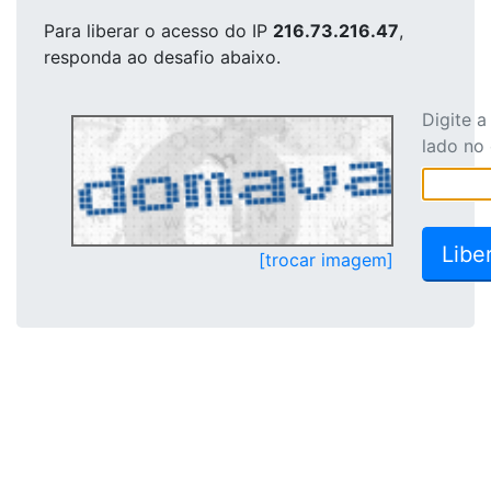
Para liberar o acesso
do IP
216.73.216.47
,
responda ao desafio abaixo.
Digite 
lado no
[trocar imagem]