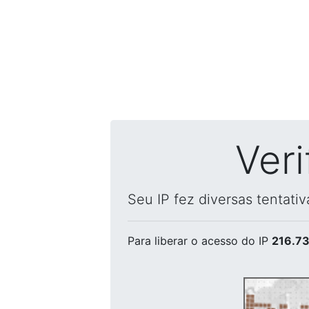
Ver
Seu IP fez diversas tentati
Para liberar o acesso
do IP
216.73