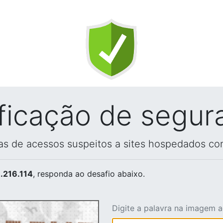
ificação de segur
vas de acessos suspeitos a sites hospedados co
.216.114
, responda ao desafio abaixo.
Digite a palavra na imagem 