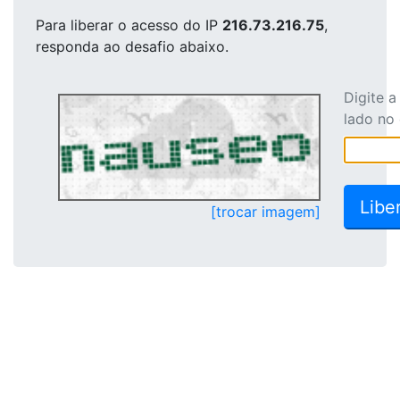
Para liberar o acesso
do IP
216.73.216.75
,
responda ao desafio abaixo.
Digite 
lado no
[trocar imagem]